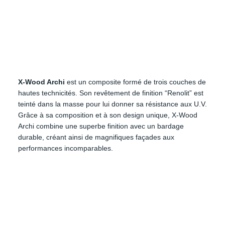
X-Wood Archi
X-Wood Archi
est un composite formé de trois couches de
hautes technicités. Son revêtement de finition “Renolit” est
teinté dans la masse pour lui donner sa résistance aux U.V.
Grâce à sa composition et à son design unique, X-Wood
Archi combine une superbe finition avec un bardage
durable, créant ainsi de magnifiques façades aux
performances incomparables.
X-Wood Urban