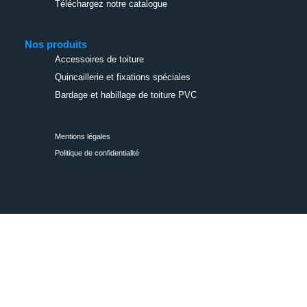
Téléchargez notre catalogue
Nos produits
Accessoires de toiture
Quincaillerie et fixations spéciales
Bardage et habillage de toiture PVC
Mentions légales
Politique de confidentialité
Réalisation Agence Deleganet & Bang Communication