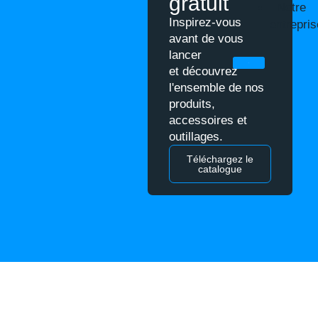
gratuit
Notre
Inspirez-vous
entrepris
avant de vous
lancer
X
et découvrez
l'ensemble de nos
produits,
accessoires et
outillages.
Téléchargez le
catalogue