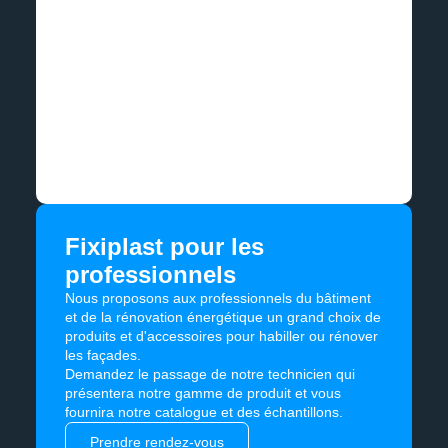
Fixiplast pour les
professionnels
Nous proposons aux professionnels du bâtiment
et de la rénovation énergétique un grand choix de
produits et d'accessoires pour habiller ou rénover
les façades.
Demandez le passage de notre technicien qui
présentera notre gamme de produit et vous
fournira notre catalogue et des échantillons.
Prendre rendez-vous