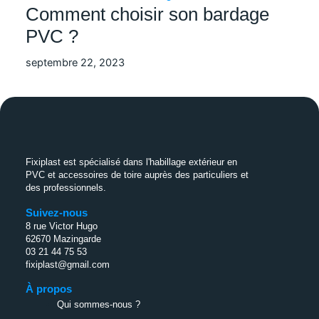
Comment choisir son bardage
PVC ?
septembre 22, 2023
Fixiplast est spécialisé dans l'habillage extérieur en
PVC et accessoires de toire auprès des particuliers et
des professionnels.
Suivez-nous
8 rue Victor Hugo
62670 Mazingarde
03 21 44 75 53
fixiplast@gmail.com
À propos
Qui sommes-nous ?