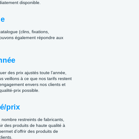
iatement disponible.
de
talogue (clins, fixations,
 pouvons également répondre aux
année
er des prix ajustés toute l’année,
veillons à ce que nos tarifs restent
re engagement envers nos clients et
qualité-prix possible.
é/prix
 nombre restreints de fabricants,
ir des produits de haute qualité à
permet d’offrir des produits de
lients.