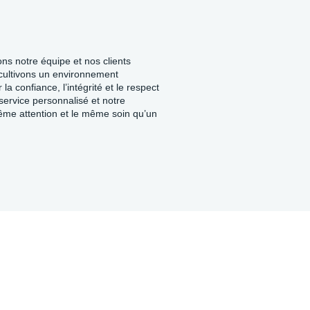
ons notre équipe et nos clients
cultivons un environnement
la confiance, l’intégrité et le respect
service personnalisé et notre
ême attention et le même soin qu’un