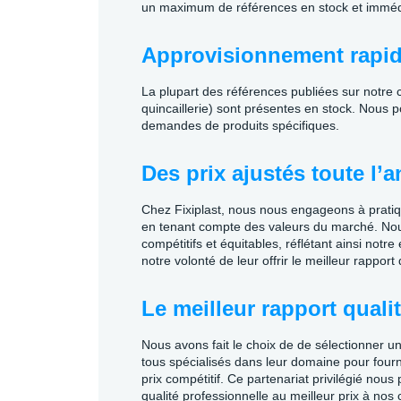
un maximum de références en stock et imméd
Approvisionnement rapi
La plupart des références publiées sur notre ca
quincaillerie) sont présentes en stock. Nous
demandes de produits spécifiques.
Des prix ajustés toute l’
Chez Fixiplast, nous nous engageons à pratiqu
en tenant compte des valeurs du marché. Nous 
compétitifs et équitables, réflétant ainsi not
notre volonté de leur offrir le meilleur rapport 
Le meilleur rapport qualit
Nous avons fait le choix de de sélectionner un
tous spécialisés dans leur domaine pour fourn
prix compétitif. Ce partenariat privilégié nous 
qualité professionnelle au meilleur prix à nos c