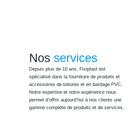
Nos
services
Depuis plus de 10 ans, Fixiplast est
spécialisé dans la fourniture de produits et
accessoires de toitures et en bardage PVC.
Notre expertise et notre expérience nous
permet d’offrir aujourd’hui à nos clients une
gamme complète de produits et de services.