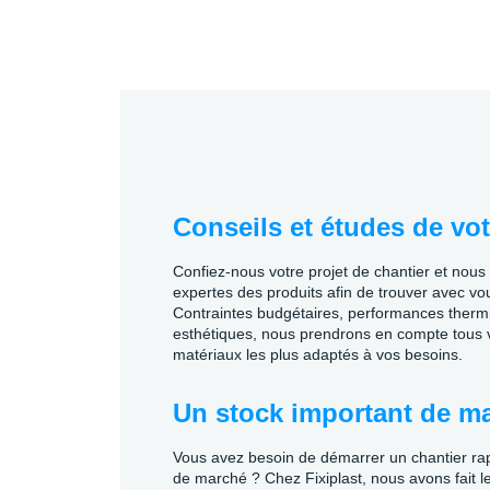
Conseils et études de vot
Confiez-nous votre projet de chantier et nou
expertes des produits afin de trouver avec vou
Contraintes budgétaires, performances ther
esthétiques, nous prendrons en compte tous v
matériaux les plus adaptés à vos besoins.
Un stock important de ma
Vous avez besoin de démarrer un chantier ra
de marché ? Chez Fixiplast, nous avons fait le