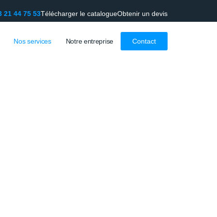
3 21 44 75 53
Télécharger le catalogue
Obtenir un devis
Nos services
Notre entreprise
Contact